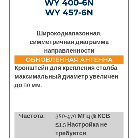
WY 400-6N
WY 457-6N
Широкодиапазонная,
симметричная диаграмма
направленности
ОБНОВЛЕННАЯ АНТЕННА
Кронштейн для крепления столба:
максимальный диаметр увеличен
до 60 мм.
Частота:
380-470 МГц @ КСВ
≤1.5 Настройка не
требуется