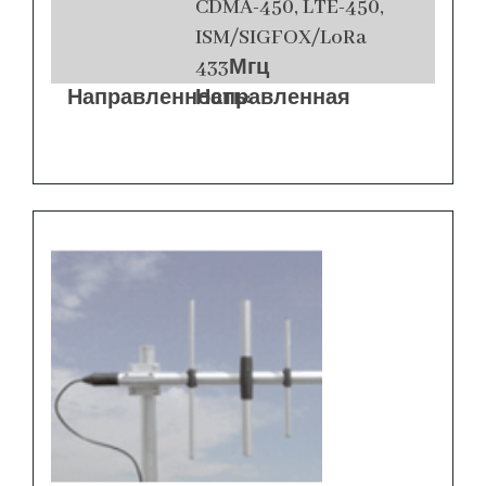
CDMA-450, LTE-450,
ISM/SIGFOX/LoRa
433Мгц
Направленность:
Направленная