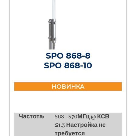
SPO 868-8
SPO 868-10
НОВИНКА
Частота:
868 - 870МГц @ КСВ
≤1.3 Настройка не
требуется