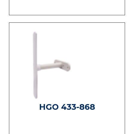
HGO 433-868