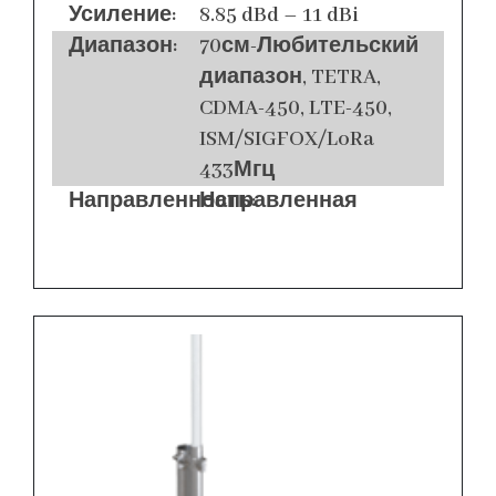
Усиление:
8.85 dBd – 11 dBi
Диапазон:
70см-Любительский
диапазон, TETRA,
CDMA-450, LTE-450,
ISM/SIGFOX/LoRa
433Мгц
Направленность:
Направленная