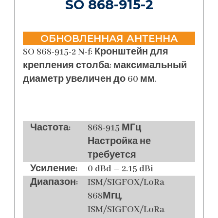
SO 868-915-2
ОБНОВЛЕННАЯ АНТЕННА
SO 868-915-2 N-f: Кронштейн для
крепления столба: максимальный
диаметр увеличен до 60 мм.
Частота:
868-915 МГц
Настройка не
требуется
Усиление:
0 dBd – 2.15 dBi
Диапазон:
ISM/SIGFOX/LoRa
868Мгц,
ISM/SIGFOX/LoRa