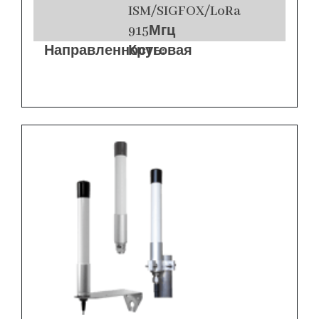
ISM/SIGFOX/LoRa
915Мгц
Направленность:
Круговая