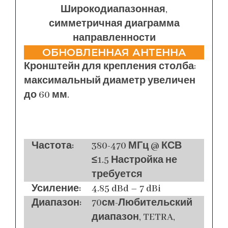
Широкодиапазонная,
симметричная диаграмма
направленности
ОБНОВЛЕННАЯ АНТЕННА
Кронштейн для крепления столба:
максимальный диаметр увеличен
до 60 мм.
Частота:
380-470 МГц @ КСВ
≤1.5 Настройка не
требуется
Усиление:
4.85 dBd – 7 dBi
Диапазон:
70см-Любительский
диапазон, TETRA,