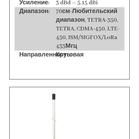
Усиление:
3 dBd – 5.15 dBi
Диапазон:
70см-Любительский
диапазон, TETRA-350,
TETRA, CDMA-450, LTE-
450, ISM/SIGFOX/LoRa
433Мгц
Направленность:
Круговая