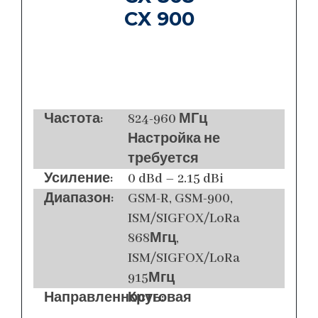
CX 900
Частота:
824-960 МГц
Настройка не
требуется
Усиление:
0 dBd – 2.15 dBi
Диапазон:
GSM-R, GSM-900,
ISM/SIGFOX/LoRa
868Мгц,
ISM/SIGFOX/LoRa
915Мгц
Направленность:
Круговая