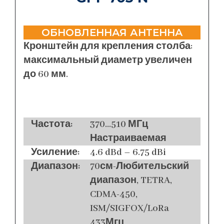
ОБНОВЛЕННАЯ АНТЕННА
Кронштейн для крепления столба:
максимальный диаметр увеличен
до 60 мм.
Частота:
370...510 МГц
Настраиваемая
Усиление:
4.6 dBd – 6.75 dBi
Диапазон:
70см-Любительский
диапазон, TETRA,
CDMA-450,
ISM/SIGFOX/LoRa
433Мгц