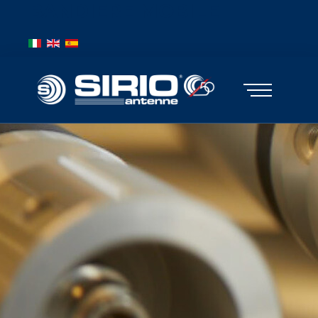
BANDIERE MOBILE
Выберите язык