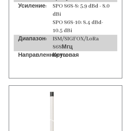
Усиление:
SPO 868-8: 5.9 dBd - 8.0
dBi
SPO 868-10: 8.4 dBd-
10.5 dBi
Диапазон:
ISM/SIGFOX/LoRa
868Мгц
Направленность:
Круговая