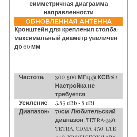
симметричная диаграмма
направленности
ОБНОВЛЕННАЯ АНТЕННА
Кронштейн для крепления столба:
максимальный диаметр увеличен
до 60 мм.
Частота:
300-500 МГц @ КСВ ≤2
Настройка не
требуется
Усиление:
5.85 dBb - 8 dBi
Диапазон:
70см-Любительский
диапазон, TETRA-350,
TETRA, CDMA-450, LTE-