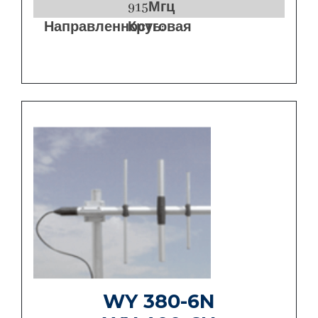
915Мгц
Направленность:
Круговая
WY 380-6N