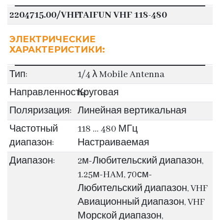
2204715.00/VHF
TAIFUN VHF 118-480
ЭЛЕКТРИЧЕСКИЕ
ХАРАКТЕРИСТИКИ:
Тип:
1/4 λ Mobile Antenna
Направленность:
Круговая
Поляризация:
Линейная вертикальная
Частотный
118 … 480 МГц
диапазон:
Настраиваемая
Диапазон:
2м-Любительский диапазон,
1.25м-HAM, 70см-
Любительский диапазон, VHF
Авиационный диапазон, VHF
Морской диапазон,