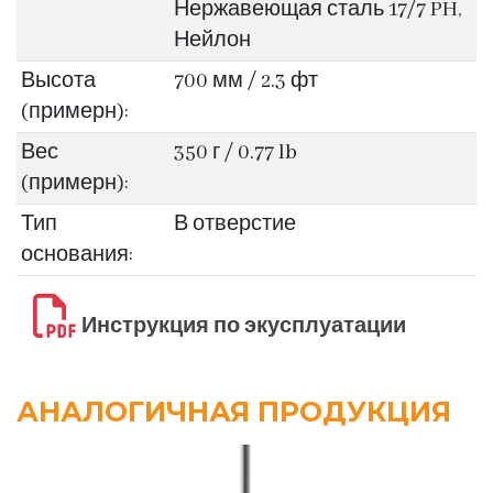
Нержавеющая сталь 17/7 PH,
Нейлон
Высота
700 мм / 2.3 фт
(примерн):
Вес
350 г / 0.77 lb
(примерн):
Тип
В отверстие
основания:
Инструкция по экусплуатации
АНАЛОГИЧНАЯ ПРОДУКЦИЯ