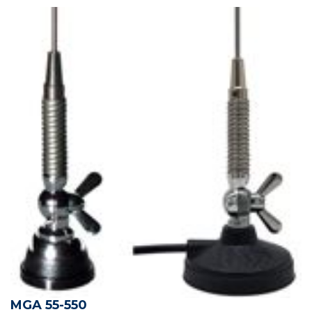
MGA 55-550