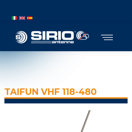
BANDIERE MOBILE
Выберите язык
TAIFUN VHF 118-480