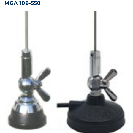
MGA 108-550