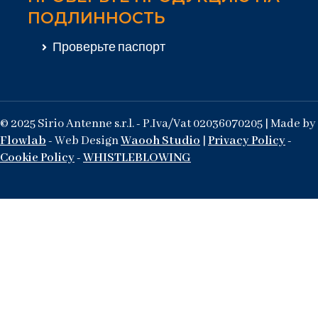
ПОДЛИННОСТЬ
Проверьте паспорт
© 2025 Sirio Antenne s.r.l. - P.Iva/Vat 02036070205 | Made by
Flowlab
- Web Design
Waooh Studio
|
Privacy Policy
-
Cookie Policy
-
WHISTLEBLOWING