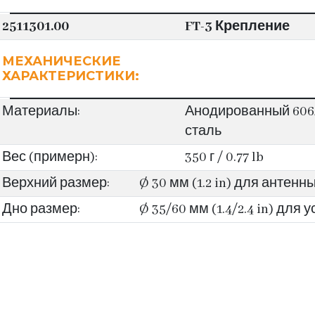
2511301.00
FT-3 Крепление
МЕХАНИЧЕСКИЕ
ХАРАКТЕРИСТИКИ:
Материалы:
Анодированный 606
сталь
Вес (примерн):
350 г / 0.77 lb
Верхний размер:
Ø 30 мм (1.2 in) для антенн
Дно размер:
Ø 35/60 мм (1.4/2.4 in) для