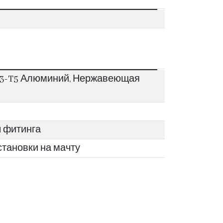
3-T5 Алюминий, Нержавеющая
ы фитинга
 установки на мачту