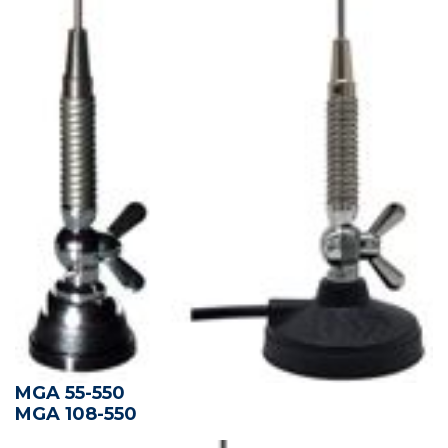
MGA 55-550
MGA 108-550