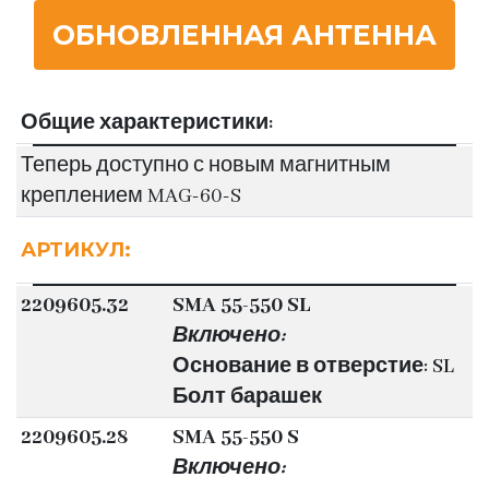
ОБНОВЛЕННАЯ АНТЕННА
Общие характеристики:
Теперь доступно с новым магнитным
креплением MAG-60-S
АРТИКУЛ:
2209605.32
SMA 55-550 SL
Включено:
Основание в отверстие: SL
Болт барашек
2209605.28
SMA 55-550 S
Включено: