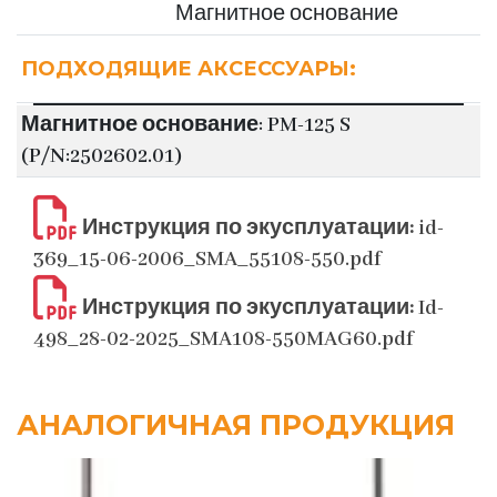
Магнитное основание
ПОДХОДЯЩИЕ АКСЕССУАРЫ:
Магнитное основание: PM-125 S
(P/N:2502602.01)
Инструкция по экусплуатации:
id-
369_15-06-2006_SMA_55108-550.pdf
Инструкция по экусплуатации:
Id-
498_28-02-2025_SMA108-550MAG60.pdf
АНАЛОГИЧНАЯ ПРОДУКЦИЯ