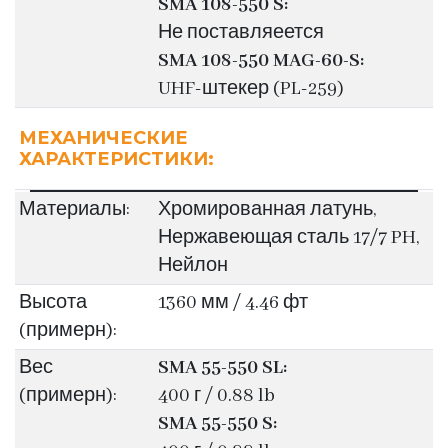
SMA 108-550 S:
Не поставляеется
SMA 108-550 MAG-60-S:
UHF-штекер (PL-259)
МЕХАНИЧЕСКИЕ
ХАРАКТЕРИСТИКИ:
Материалы:
Хромированная латунь,
Нержавеющая сталь 17/7 PH,
Нейлон
Высота
1360 мм / 4.46 фт
(примерн):
Вес
SMA 55-550 SL:
(примерн):
400 г / 0.88 lb
SMA 55-550 S: