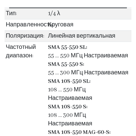
Тип:
1/4 λ
Направленность:
Круговая
Поляризация:
Линейная вертикальная
Частотный
SMA 55-550 SL:
диапазон:
55 … 550 МГц Настраиваемая
SMA 55-550 S:
55 … 300 МГц Настраиваемая
SMA 108-550 SL:
108 … 550 МГц
Настраиваемая
SMA 108-550 S:
108 … 300 МГц
Настраиваемая
SMA 108-550 MAG-60-S: