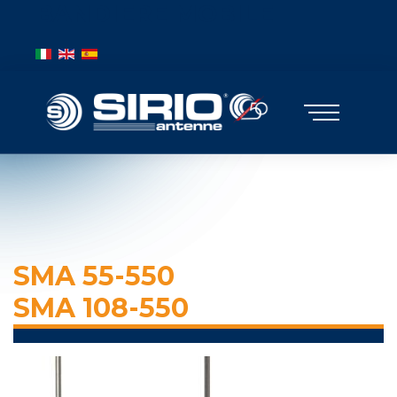
BANDIERE MOBILE
Выберите язык
SMA 55-550
SMA 108-550