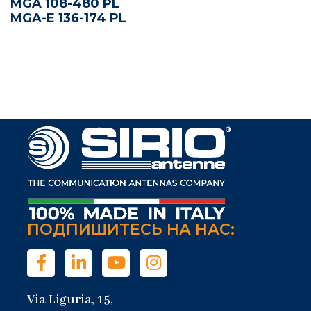
MGA 108-480 PL
MGA-E 136-174 PL
ПОДПИШИТЕСЬ НА НАС:
Via Liguria, 15,