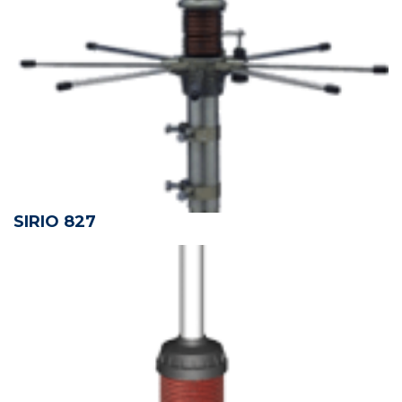
SIRIO 827