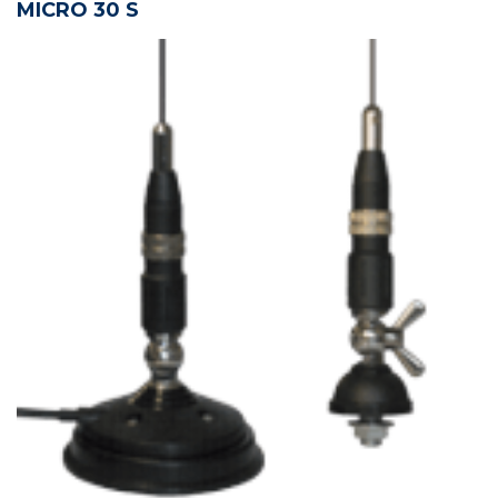
MICRO 30 S