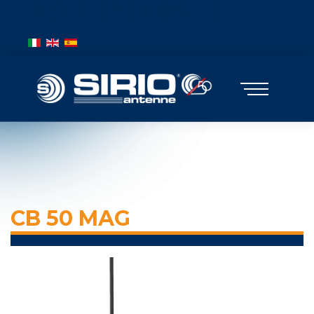
BANDIERE MOBILE
Выберите язык
CB 50 MAG