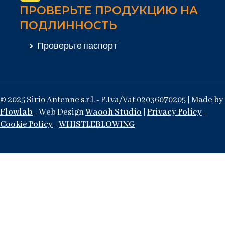
ПРОВЕРЬТЕ ПРОДУКЦИЮ НА
ПОДЛИННОСТЬ
Проверьте паспорт
© 2025 Sirio Antenne s.r.l. - P.Iva/Vat 02036070205 | Made by
Flowlab
- Web Design
Waooh Studio
|
Privacy Policy
-
Cookie Policy
-
WHISTLEBLOWING