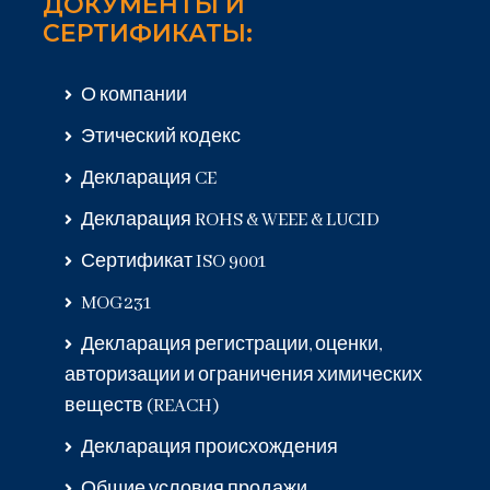
ДОКУМЕНТЫ И
СЕРТИФИКАТЫ:
О компании
Этический кодекс
Декларация CE
Декларация ROHS & WEEE & LUCID
Сертификат ISO 9001
MOG231
Декларация регистрации, оценки,
авторизации и ограничения химических
веществ (REACH)
Декларация происхождения
Общие условия продажи