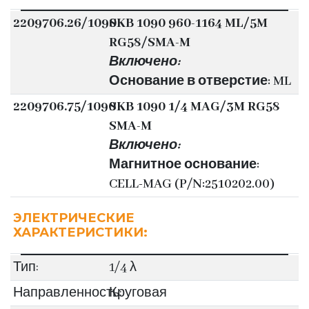
2209706.26/1090
SKB 1090 960-1164 ML/5M
RG58/SMA-M
Включено:
Основание в отверстие: ML
2209706.75/1090
SKB 1090 1/4 MAG/3M RG58
SMA-M
Включено:
Магнитное основание:
CELL-MAG (P/N:2510202.00)
ЭЛЕКТРИЧЕСКИЕ
ХАРАКТЕРИСТИКИ:
Тип:
1/4 λ
Направленность:
Круговая