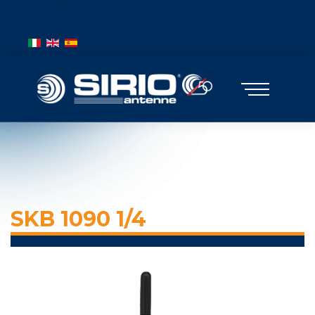
BANDIERE MOBILE
Выберите язык
SKB 1090 1/4