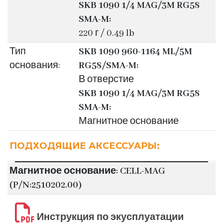
SKB 1090 1/4 MAG/3M RG58
SMA-M:
220 г / 0.49 lb
Тип
SKB 1090 960-1164 ML/5M
основания:
RG58/SMA-M:
В отверстие
SKB 1090 1/4 MAG/3M RG58
SMA-M:
Магнитное основание
ПОДХОДЯЩИЕ АКСЕССУАРЫ:
Магнитное основание: CELL-MAG
(P/N:2510202.00)
Инструкция по экусплуатации