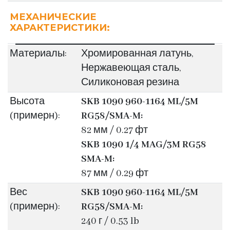
МЕХАНИЧЕСКИЕ
ХАРАКТЕРИСТИКИ:
Материалы:
Хромированная латунь,
Нержавеющая сталь,
Силиконовая резина
Высота
SKB 1090 960-1164 ML/5M
(примерн):
RG58/SMA-M:
82 мм / 0.27 фт
SKB 1090 1/4 MAG/3M RG58
SMA-M:
87 мм / 0.29 фт
Вес
SKB 1090 960-1164 ML/5M
(примерн):
RG58/SMA-M:
240 г / 0.53 lb