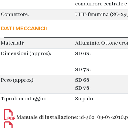
condurrore centrale è
Connettore:
UHF-femmina (SO-23
DATI MECCANICI:
Materiali:
Alluminio, Ottone cro
Dimensioni (approx):
SD 68:
SD 78:
Peso (approx):
SD 68:
SD 78:
Tipo di montaggio:
Su palo
Manuale di installazione:
id-362_09-07-2010.p