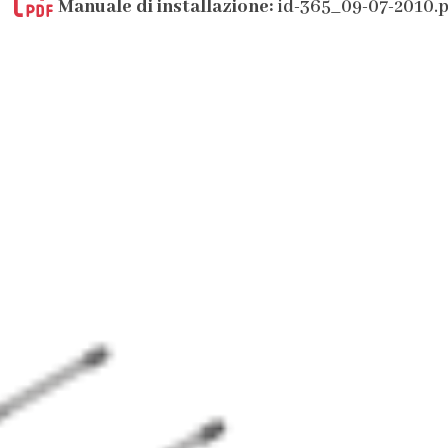
Manuale di installazione:
id-365_09-07-2010.p