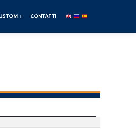
Seleziona la tua lingua
CUSTOM
CONTATTI