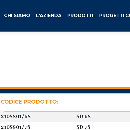
CHI SIAMO
L'AZIENDA
PRODOTTI
PROGETTI 
CODICE PRODOTTO:
2108801/68
SD 68
2108801/78
SD 78