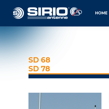
HOME
SD 68
SD 78