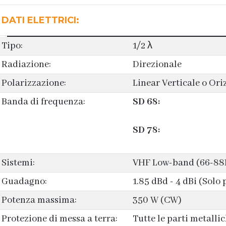
DATI ELETTRICI:
Tipo:
1/2 λ
Radiazione:
Direzionale
Polarizzazione:
Linear Verticale o Ori
Banda di frequenza:
SD 68:
SD 78:
Sistemi:
VHF Low-band (66-8
Guadagno:
1.85 dBd - 4 dBi (Solo 
Potenza massima:
350 W (CW)
Protezione di messa a terra:
Tutte le parti metallic