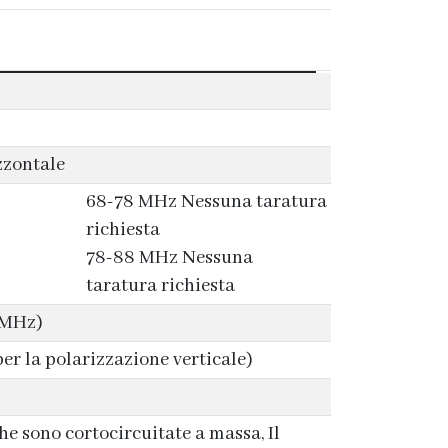
zzontale
68-78 MHz Nessuna taratura
richiesta
78-88 MHz Nessuna
taratura richiesta
8MHz)
per la polarizzazione verticale)
he sono cortocircuitate a massa, Il