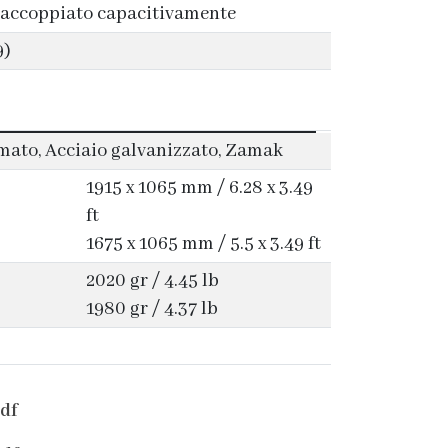
 accoppiato capacitivamente
9)
mato, Acciaio galvanizzato, Zamak
1915 x 1065 mm / 6.28 x 3.49
ft
1675 x 1065 mm / 5.5 x 3.49 ft
2020 gr / 4.45 lb
1980 gr / 4.37 lb
df