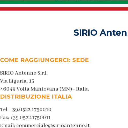
SIRIO Antenn
COME RAGGIUNGERCI: SEDE
SIRIO Antenne S.r.l.
Via Liguria, 15
46049 Volta Mantovana (MN) - Italia
DISTRIBUZIONE ITALIA
Tel:
+39.0522.1750010
Fax: +39.0522.1750011
Email:
commerciale@sirioantenne.it