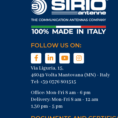
FOLLOW US ON:
Via Liguria, 15,
46049 Volta Mantovana (MN) - Italy
Tel: +39 0376 801515
Office: Mon-Fri 8 am - 6 pm
Delivery: Mon-Fri 8 am - 12 am
1,30 pm - 5 pm