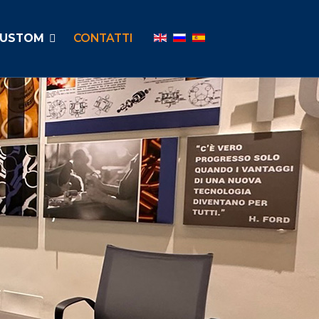
Seleziona la tua lingua
CUSTOM
CONTATTI