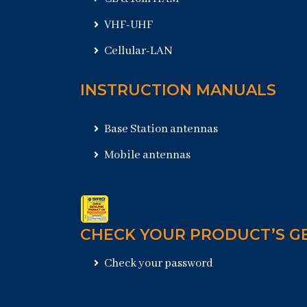
VHF-UHF
Cellular-LAN
INSTRUCTION MANUALS
Base Station antennas
Mobile antennas
CHECK YOUR PRODUCT’S G
Check your password