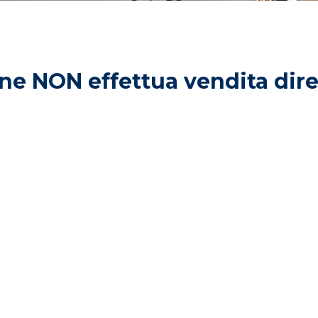
e NON effettua vendita diret