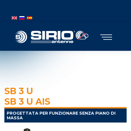
BANDIERE MOBILE
Seleziona la tua lingua
SB 3 U
SB 3 U AIS
PROGETTATA PER FUNZIONARE SENZA PIANO DI
MASSA