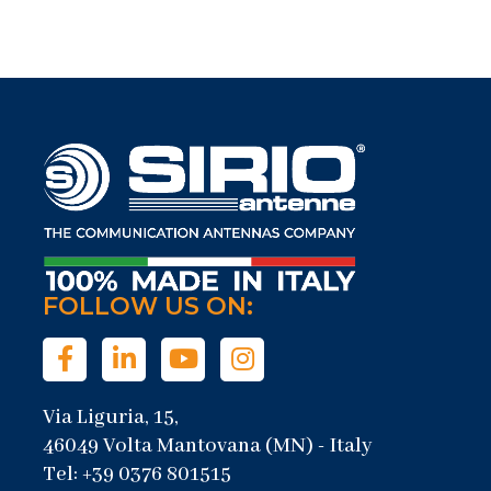
FOLLOW US ON:
Via Liguria, 15,
46049 Volta Mantovana (MN) - Italy
Tel: +39 0376 801515