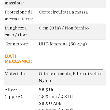
massima:
Protezione di
Cortocircuitata a massa
messa a terra:
Lunghezza
0 cm (0 in) / Non fornito
cavo / tipo:
Connettore:
UHF-femmina (SO-239)
DATI
MECCANICI:
Materiali:
Ottone cromato, Fibra di vetro,
Nylon
Altezza
SB 3 U:
(approx):
1465 mm / 4.81 ft
SB 3 U AIS: