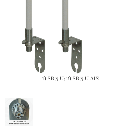
1) SB 3 U; 2) SB 3 U AIS