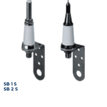
SB 1 S
SB 2 S