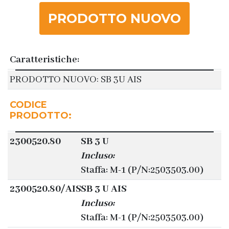
PRODOTTO NUOVO
Caratteristiche:
PRODOTTO NUOVO: SB 3U AIS
CODICE
PRODOTTO:
2300520.80
SB 3 U
Incluso:
Staffa: M-1 (P/N:2503503.00)
2300520.80/AIS
SB 3 U AIS
Incluso:
Staffa: M-1 (P/N:2503503.00)