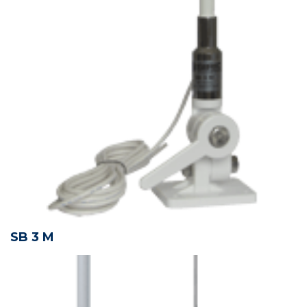
SB 3 M