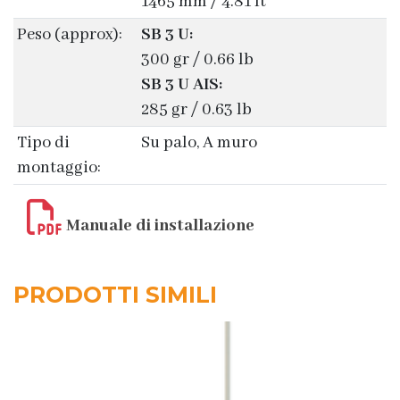
1465 mm / 4.81 ft
Peso (approx):
SB 3 U:
300 gr / 0.66 lb
SB 3 U AIS:
285 gr / 0.63 lb
Tipo di
Su palo, A muro
montaggio:
Manuale di installazione
PRODOTTI SIMILI