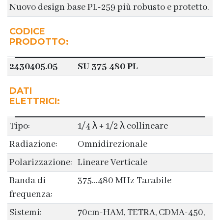
Nuovo design base PL-259 più robusto e protetto.
CODICE
PRODOTTO:
2430405.05
SU 375-480 PL
DATI
ELETTRICI:
Tipo:
1/4 λ + 1/2 λ collineare
Radiazione:
Omnidirezionale
Polarizzazione:
Lineare Verticale
Banda di
375…480 MHz Tarabile
frequenza:
Sistemi:
70cm-HAM, TETRA, CDMA-450,