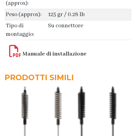
(approx):
Peso (approx):
125 gr / 0.28 lb
Tipo di
Su connettore
montaggio:
Manuale di installazione
PRODOTTI SIMILI