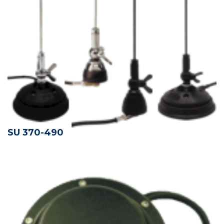
SU 370-490