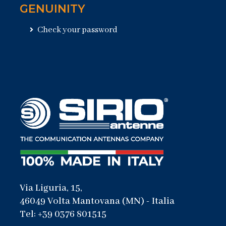
GENUINITY
Check your password
Via Liguria, 15,
46049 Volta Mantovana (MN) - Italia
Tel: +39 0376 801515