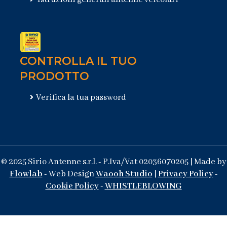
CONTROLLA IL TUO
PRODOTTO
Verifica la tua password
© 2025 Sirio Antenne s.r.l. - P.Iva/Vat 02036070205 | Made by
Flowlab
- Web Design
Waooh Studio
|
Privacy Policy
-
Cookie Policy
-
WHISTLEBLOWING