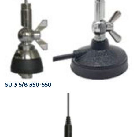
SU 3 5/8 350-550