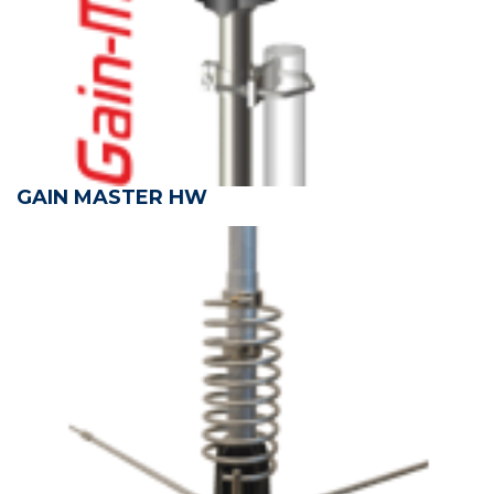
GAIN MASTER HW