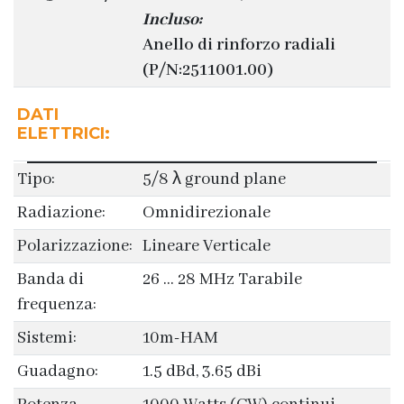
Incluso:
Anello di rinforzo radiali
(P/N:2511001.00)
DATI
ELETTRICI:
Tipo:
5/8 λ ground plane
Radiazione:
Omnidirezionale
Polarizzazione:
Lineare Verticale
Banda di
26 ... 28 MHz Tarabile
frequenza:
Sistemi:
10m-HAM
Guadagno:
1.5 dBd, 3.65 dBi