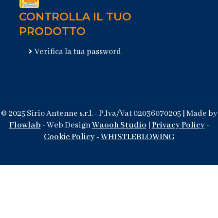
CONTROLLA IL TUO
PRODOTTO
Verifica la tua password
© 2025 Sirio Antenne s.r.l. - P.Iva/Vat 02036070205 | Made by
Flowlab
- Web Design
Waooh Studio
|
Privacy Policy
-
Cookie Policy
-
WHISTLEBLOWING