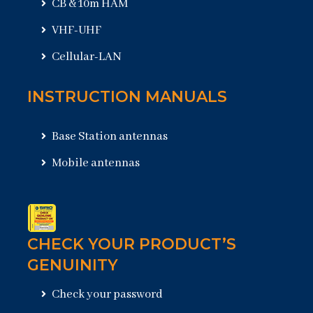
CB & 10m HAM
VHF-UHF
Cellular-LAN
INSTRUCTION MANUALS
Base Station antennas
Mobile antennas
CHECK YOUR PRODUCT’S
GENUINITY
Check your password