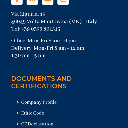
Via Liguria, 15,
46049 Volta Mantovana (MN) - Italy
Tel: +39 0376 801515
Office: Mon-Fri 8 am - 6 pm
Delivery: Mon-Fri 8 am - 12 am
1,30 pm - 5 pm
DOCUMENTS AND
CERTIFICATIONS
Company Profile
Ethic Code
CE Declaration