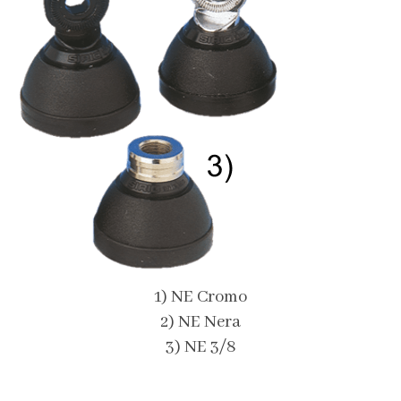
1) NE Cromo
2) NE Nera
3) NE 3/8