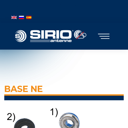
BANDIERE MOBILE
Seleziona la tua lingua
BASE NE