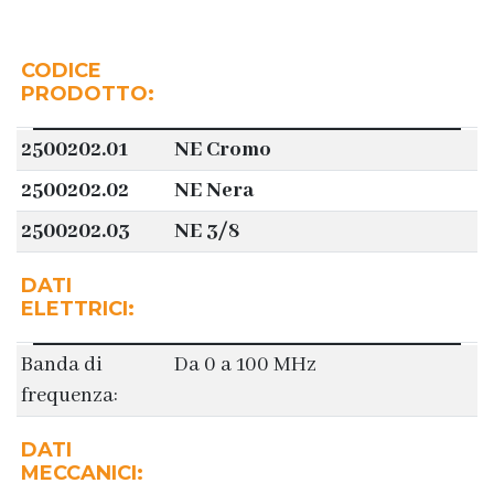
CODICE
PRODOTTO:
2500202.01
NE Cromo
2500202.02
NE Nera
2500202.03
NE 3/8
DATI
ELETTRICI:
Banda di
Da 0 a 100 MHz
frequenza:
DATI
MECCANICI: