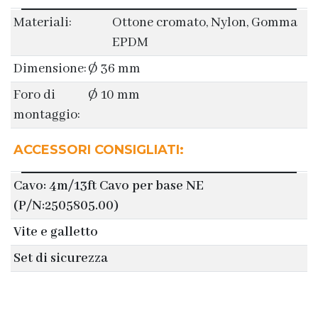
Materiali:
Ottone cromato, Nylon, Gomma
EPDM
Dimensione:
Ø 36 mm
Foro di
Ø 10 mm
montaggio:
ACCESSORI CONSIGLIATI:
Cavo: 4m/13ft Cavo per base NE
(P/N:2505805.00)
Vite e galletto
Set di sicurezza