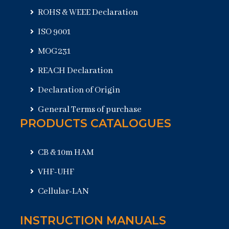
ROHS & WEEE Declaration
ISO 9001
MOG231
REACH Declaration
Declaration of Origin
General Terms of purchase
PRODUCTS CATALOGUES
CB & 10m HAM
VHF-UHF
Cellular-LAN
INSTRUCTION MANUALS