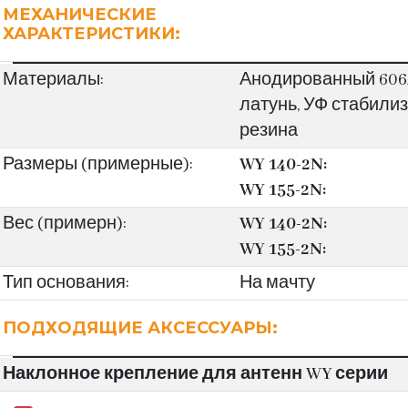
МЕХАНИЧЕСКИЕ
ХАРАКТЕРИСТИКИ:
Материалы:
Анодированный 606
латунь, УФ стабили
резина
Размеры (примерные):
WY 140-2N:
WY 155-2N:
Вес (примерн):
WY 140-2N:
WY 155-2N:
Тип основания:
На мачту
ПОДХОДЯЩИЕ АКСЕССУАРЫ:
Наклонное крепление для антенн WY серии