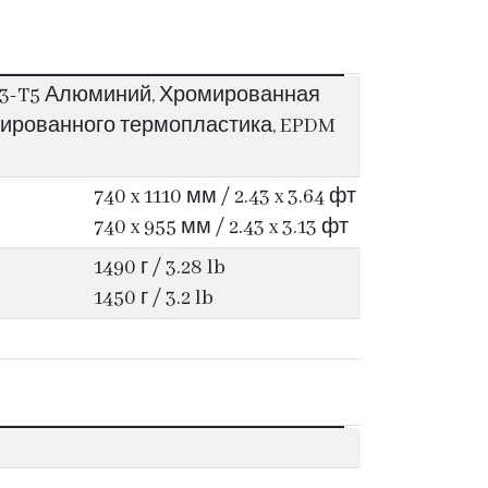
3-T5 Алюминий, Хромированная
зированного термопластика, EPDM
740 x 1110 мм / 2.43 x 3.64 фт
740 x 955 мм / 2.43 x 3.13 фт
1490 г / 3.28 lb
1450 г / 3.2 lb