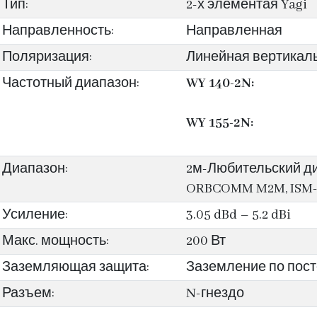
Тип:
2-х элементая Yagi
Направленность:
Направленная
Поляризация:
Линейная вертикаль
Частотный диапазон:
WY 140-2N:
WY 155-2N:
Диапазон:
2м-Любительский ди
ORBCOMM M2M, ISM
Усиление:
3.05 dBd – 5.2 dBi
Макс. мощность:
200 Вт
Заземляющая защита:
Заземление по пост
Разъем:
N-гнездо