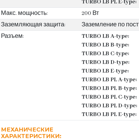
TURBO LB PL E-type:
Макс. мощность:
200 Вт
Заземляющая защита:
Заземление по пост
Разъем:
TURBO LB A-type:
TURBO LB B-type:
TURBO LB C-type:
TURBO LB D-type:
TURBO LB E-type:
TURBO LB PL A-type:
TURBO LB PL B-type:
TURBO LB PL C-type:
TURBO LB PL D-type:
TURBO LB PL E-type:
МЕХАНИЧЕСКИЕ
ХАРАКТЕРИСТИКИ: