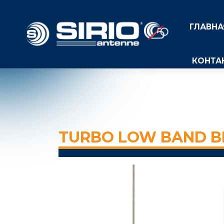
ГЛАВНА
КОНТА
TURBO LOW BAND BL