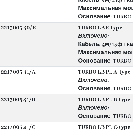
Кабель: 4м/13фт каб
Максимальная мощн
Основание: TURBO 
2213005.40/E
TURBO LB E-type
Включено:
Кабель: 4м/13фт каб
Максимальная мощн
Основание: TURBO 
2213005.41/A
TURBO LB PL A-type
Включено:
Основание: TURBO 1
2213005.41/B
TURBO LB PL B-type
Включено:
Основание: TURBO 1
2213005.41/C
TURBO LB PL C-type