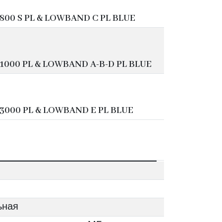
00 S PL & LOWBAND C PL BLUE
000 PL & LOWBAND A-B-D PL BLUE
3000 PL & LOWBAND E PL BLUE
ьная