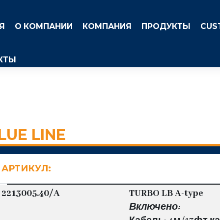
Я
О КОМПАНИИ
КОМПАНИЯ
ПРОДУКТЫ
CUS
КТЫ
UE LINE
АРТИКУЛ:
2213005.40/A
TURBO LB A-type
Включено: