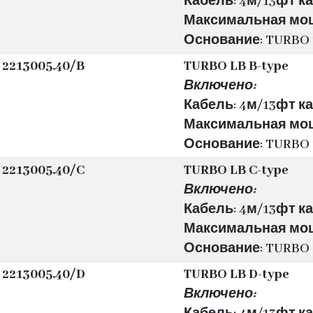
Кабель: 4м/13фт каб
Максимальная мощн
Основание: TURBO 
2213005.40/B
TURBO LB B-type
Включено:
Кабель: 4м/13фт каб
Максимальная мощн
Основание: TURBO 
2213005.40/C
TURBO LB C-type
Включено:
Кабель: 4м/13фт каб
Максимальная мощн
Основание: TURBO 
2213005.40/D
TURBO LB D-type
Включено: