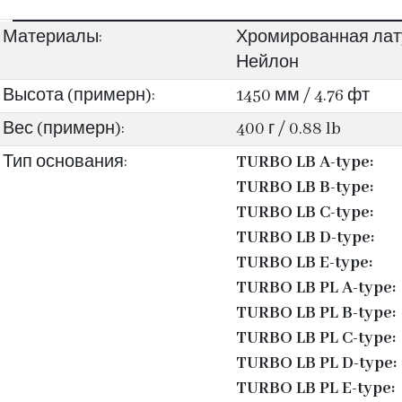
Материалы:
Хромированная лату
Нейлон
Высота (примерн):
1450 мм / 4.76 фт
Вес (примерн):
400 г / 0.88 lb
Тип основания:
TURBO LB A-type:
TURBO LB B-type:
TURBO LB C-type:
TURBO LB D-type:
TURBO LB E-type:
TURBO LB PL A-type:
TURBO LB PL B-type:
TURBO LB PL C-type:
TURBO LB PL D-type:
TURBO LB PL E-type: