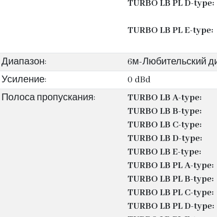
TURBO LB PL D-type:
TURBO LB PL E-type:
Диапазон:
6м-Любительский д
Усиление:
0 dBd
Полоса пропускания:
TURBO LB A-type:
TURBO LB B-type:
TURBO LB C-type:
TURBO LB D-type:
TURBO LB E-type:
TURBO LB PL A-type:
TURBO LB PL B-type:
TURBO LB PL C-type:
TURBO LB PL D-type: