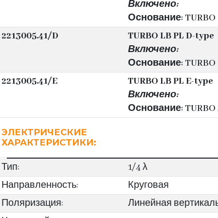
Включено:
Основание: TURBO 8
2213005.41/D
TURBO LB PL D-type
Включено:
Основание: TURBO 1
2213005.41/E
TURBO LB PL E-type
Включено:
Основание: TURBO 
ЭЛЕКТРИЧЕСКИЕ
ХАРАКТЕРИСТИКИ:
Тип:
1/4 λ
Направленность:
Круговая
Поляризация:
Линейная вертикал