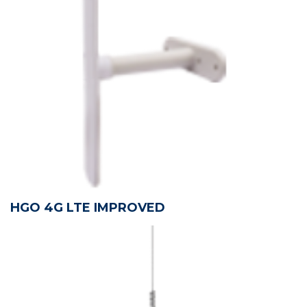
HGO 4G LTE IMPROVED