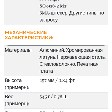
SO-918-2 M1:
SMA-штекер, Другие типы по
запросу
МЕХАНИЧЕСКИЕ
ХАРАКТЕРИСТИКИ:
Материалы:
Алюминий, Хромированная
латунь, Нержавеющая сталь,
Стекловолокно, Печатная
плата
Высота
257 мм / 0.84 фт
(примерн):
Вес
345 г / 0.76 lb
(примерн):