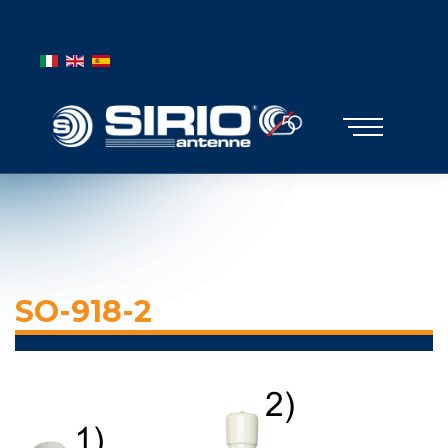
BANDIERE MOBILE
Выберите язык
SO-918-2