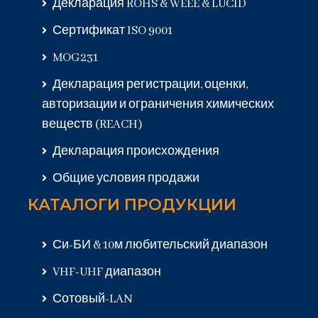
Декларация ROHS & WEEE & LUCID
Сертификат ISO 9001
MOG231
Декларация регистрации, оценки,
авторизации и ограничения химических
веществ (REACH)
Декларация происхождения
Общие условия продажи
КАТАЛОГИ ПРОДУКЦИИ
Си-БИ & 10м любительский диапазон
VHF-UHF диапазон
Сотовый-LAN