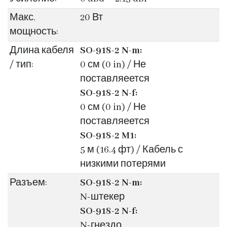
Макс.
20 Вт
мощность:
Длина кабеля
SO-918-2 N-m:
/ тип:
0 см (0 in) / Не
поставляеется
SO-918-2 N-f:
0 см (0 in) / Не
поставляеется
SO-918-2 M1:
5 м (16.4 фт) / Кабель с
низкими потерями
Разъем:
SO-918-2 N-m:
N-штекер
SO-918-2 N-f:
N-гнездо