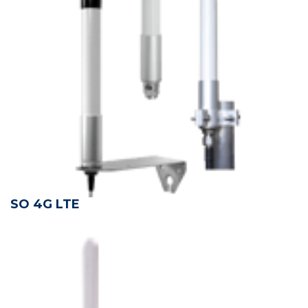
SO 4G LTE