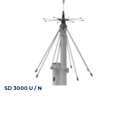
SD 3000 U / N