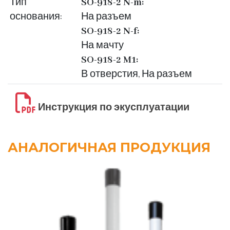
Тип
SO-918-2 N-m:
основания:
На разъем
SO-918-2 N-f:
На мачту
SO-918-2 M1:
В отверстия, На разъем
Инструкция по экусплуатации
АНАЛОГИЧНАЯ ПРОДУКЦИЯ