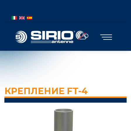
BANDIERE MOBILE
Выберите язык
КРЕПЛЕНИЕ FT-4