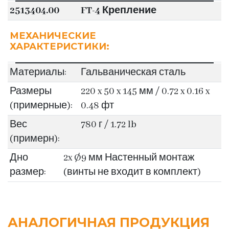
2513404.00
FT-4 Крепление
МЕХАНИЧЕСКИЕ
ХАРАКТЕРИСТИКИ:
Материалы:
Гальваническая сталь
Размеры
220 x 50 x 145 мм / 0.72 x 0.16 x
(примерные):
0.48 фт
Вес
780 г / 1.72 lb
(примерн):
Дно
2x Ø9 мм Настенный монтаж
размер:
(винты не входит в комплект)
АНАЛОГИЧНАЯ ПРОДУКЦИЯ