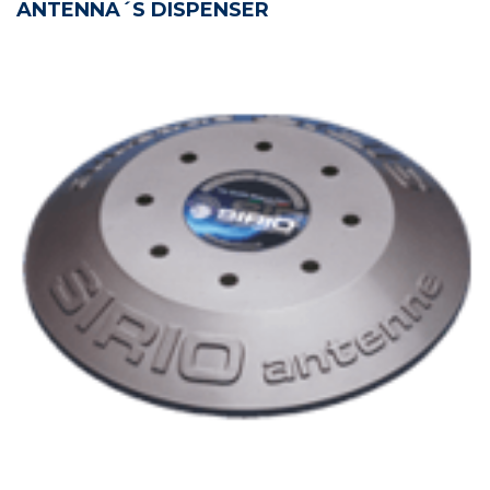
ANTENNA´S DISPENSER