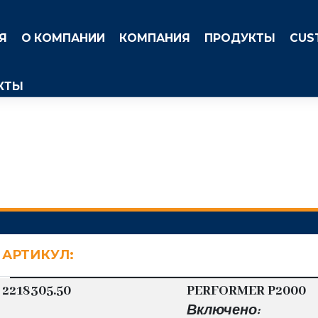
Я
О КОМПАНИИ
КОМПАНИЯ
ПРОДУКТЫ
CUS
КТЫ
АРТИКУЛ:
2218305.50
PERFORMER P2000
Включено: