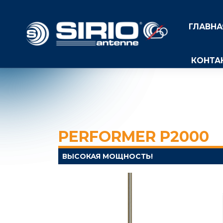
ГЛАВНА
КОНТА
PERFORMER P2000
ВЫСОКАЯ МОЩНОСТЬ!