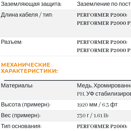
Заземляющая защита:
Заземление по пост
Длина кабеля / тип:
PERFORMER P2000:
PERFORMER P2000 P
Разъем:
PERFORMER P2000:
PERFORMER P2000 P
МЕХАНИЧЕСКИЕ
ХАРАКТЕРИСТИКИ:
Материалы:
Медь, Хромированна
PH, УФ стабилизиро
Высота (примерн):
1920 мм / 6.3 фт
Вес (примерн):
730 г / 1.61 lb
Тип основания:
PERFORMER P2000: