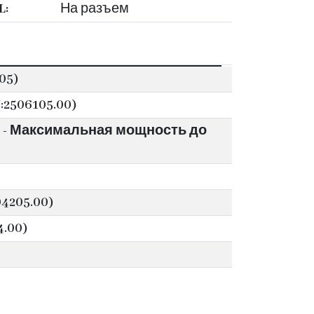
L:
На разъем
05)
:2506105.00)
L, - Максимальная мощность до
4205.00)
4.00)