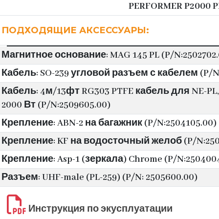
PERFORMER P2000 P
ПОДХОДЯЩИЕ АКСЕССУАРЫ:
Магнитное основание: MAG 145 PL (P/N:2502702.
Кабель: SO-239 угловой разъем с кабелем (P/N
Кабель: 4м/13фт RG303 PTFE кабель для NE-P
2000 Вт (P/N:2509605.00)
Крепление: ABN-2 на багажник (P/N:2504105.00)
Крепление: KF на водосточный желоб (P/N:250
Крепление: Asp-1 (зеркала) Chrome (P/N:250400
Разъем: UHF-male (PL-259) (P/N: 2505600.00)
Инструкция по экусплуатации