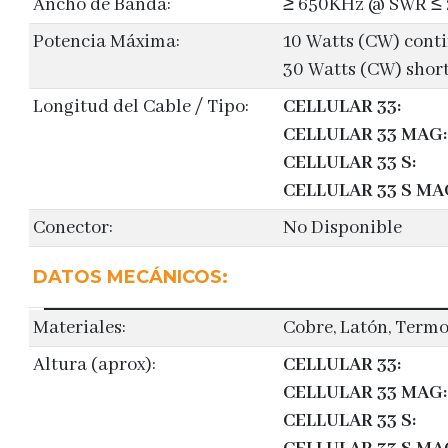
Ancho de Banda:
≥ 650KHz @ SWR ≤ 
Potencia Máxima:
10 Watts (CW) cont
30 Watts (CW) shor
Longitud del Cable / Tipo:
CELLULAR 33:
CELLULAR 33 MAG:
CELLULAR 33 S:
CELLULAR 33 S MA
Conector:
No Disponible
DATOS MECÁNICOS:
Materiales:
Cobre, Latón, Termo
Altura (aprox):
CELLULAR 33:
CELLULAR 33 MAG:
CELLULAR 33 S: