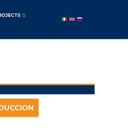
ROJECTS
Seleccione su idioma
DUCCION