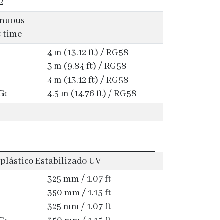
2
inuous
t time
4 m (13.12 ft) / RG58
3 m (9.84 ft) / RG58
4 m (13.12 ft) / RG58
G:
4.5 m (14.76 ft) / RG58
plástico Estabilizado UV
325 mm / 1.07 ft
350 mm / 1.15 ft
325 mm / 1.07 ft