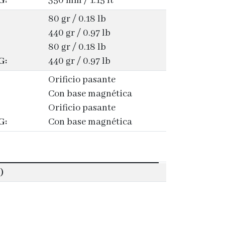
G:
350 mm / 1.15 ft
80 gr / 0.18 lb
440 gr / 0.97 lb
80 gr / 0.18 lb
G:
440 gr / 0.97 lb
Orificio pasante
Con base magnética
Orificio pasante
G:
Con base magnética
)