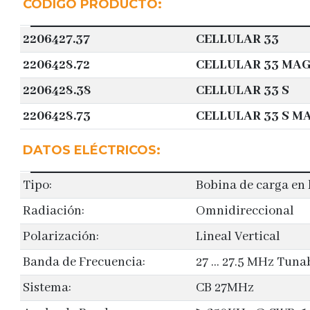
CÓDIGO PRODUCTO:
2206427.37
CELLULAR 33
2206428.72
CELLULAR 33 MA
2206428.38
CELLULAR 33 S
2206428.73
CELLULAR 33 S M
DATOS ELÉCTRICOS:
Tipo:
Bobina de carga en 
Radiación:
Omnidireccional
Polarización:
Lineal Vertical
Banda de Frecuencia:
27 … 27.5 MHz Tuna
Sistema:
CB 27MHz