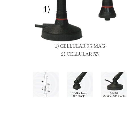
1) CELLULAR 33 MAG
2) CELLULAR 33