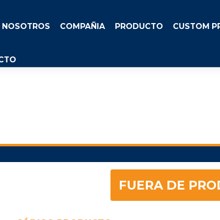
NOSOTROS
COMPAÑIA
PRODUCTO
CUSTOM P
CTO
FUERA DE PRO