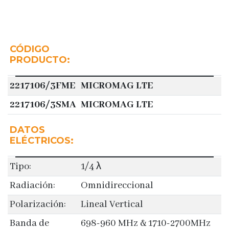
CÓDIGO
PRODUCTO:
2217106/3FME
MICROMAG LTE
2217106/3SMA
MICROMAG LTE
DATOS
ELÉCTRICOS:
Tipo:
1/4 λ
Radiación:
Omnidireccional
Polarización:
Lineal Vertical
Banda de
698-960 MHz & 1710-2700MHz