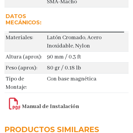
SMA-Macho
DATOS
MECÁNICOS:
Materiales:
Latón Cromado, Acero
Inoxidable, Nylon
Altura (aprox):
90 mm / 0.3 ft
Peso (aprox):
80 gr / 0.18 lb
Tipo de
Con base magnética
Montaje:
Manual de Instalación
PRODUCTOS SIMILARES