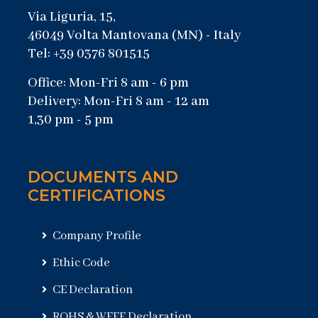
Via Liguria, 15,
46049 Volta Mantovana (MN) - Italy
Tel: +39 0376 801515
Office: Mon-Fri 8 am - 6 pm
Delivery: Mon-Fri 8 am - 12 am
1,30 pm - 5 pm
DOCUMENTS AND
CERTIFICATIONS
Company Profile
Ethic Code
CE Declaration
ROHS & WEEE Declaration