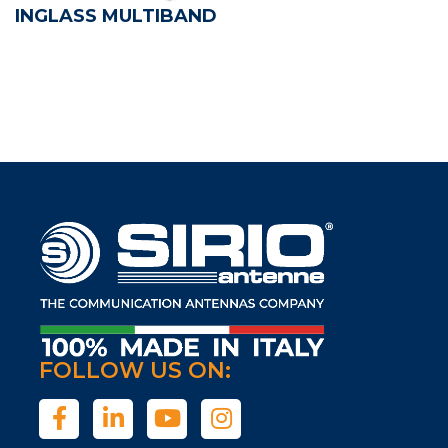
INGLASS MULTIBAND
FOLLOW US ON: