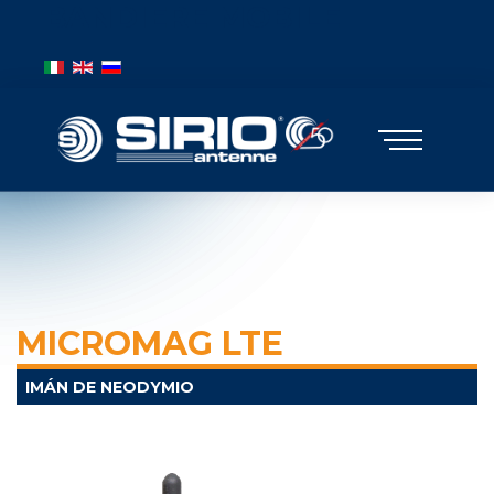
BANDIERE MOBILE
Seleccione su idioma
MICROMAG LTE
IMÁN DE NEODYMIO