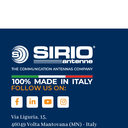
FOLLOW US ON:
Via Liguria, 15,
46049 Volta Mantovana (MN) - Italy