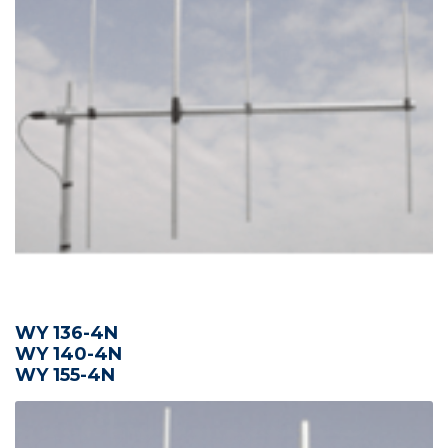
WY 136-4N
WY 140-4N
WY 155-4N