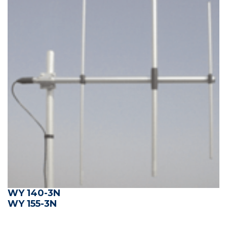
WY 140-3N
WY 155-3N