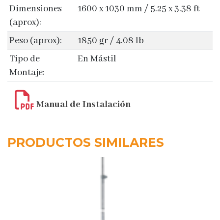
Dimensiones
1600 x 1030 mm / 5.25 x 3.38 ft
(aprox):
Peso (aprox):
1850 gr / 4.08 lb
Tipo de
En Mástil
Montaje:
Manual de Instalación
PRODUCTOS SIMILARES