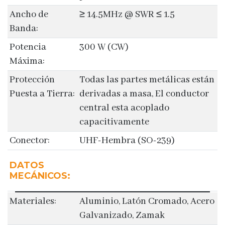
Ancho de
≥ 14.5MHz @ SWR ≤ 1.5
Banda:
Potencia
300 W (CW)
Máxima:
Protección
Todas las partes metálicas están
Puesta a Tierra:
derivadas a masa, El conductor
central esta acoplado
capacitivamente
Conector:
UHF-Hembra (SO-239)
DATOS
MECÁNICOS:
Materiales:
Aluminio, Latón Cromado, Acero
Galvanizado, Zamak