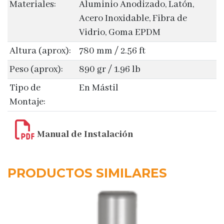
Materiales:
Aluminio Anodizado, Latón,
Acero Inoxidable, Fibra de
Vidrio, Goma EPDM
Altura (aprox):
780 mm / 2.56 ft
Peso (aprox):
890 gr / 1.96 lb
Tipo de
En Mástil
Montaje:
Manual de Instalación
PRODUCTOS SIMILARES