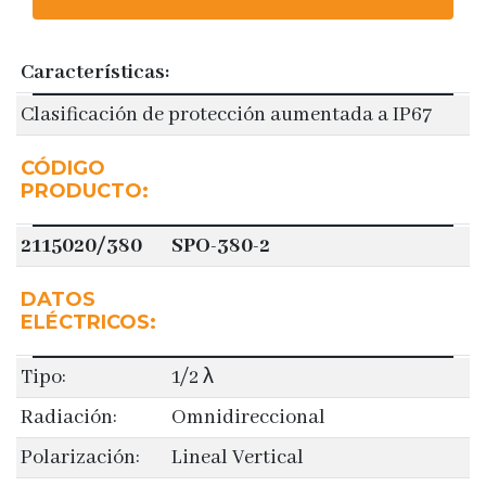
Características:
Clasificación de protección aumentada a IP67
CÓDIGO
PRODUCTO:
2115020/380
SPO-380-2
DATOS
ELÉCTRICOS:
Tipo:
1/2 λ
Radiación:
Omnidireccional
Polarización:
Lineal Vertical