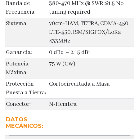
Banda de
380-470 MHz @ SWR ≤1.5 No
Frecuencia:
tuning required
Sistema:
70cm-HAM, TETRA, CDMA-450,
LTE-450, ISM/SIGFOX/LoRa
433MHz
Ganancia:
0 dBd – 2.15 dBi
Potencia
75 W (CW)
Máxima:
Protección
Cortocircuitada a Masa
Puesta a Tierra:
Conector:
N-Hembra
DATOS
MECÁNICOS: