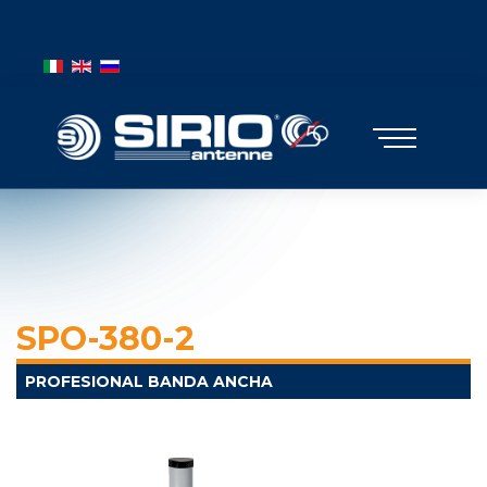
BANDIERE MOBILE
Seleccione su idioma
SPO-380-2
PROFESIONAL BANDA ANCHA