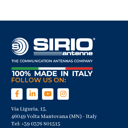
FOLLOW US ON:
Via Liguria, 15,
46049 Volta Mantovana (MN) - Italy
Tel: +39 0376 801515