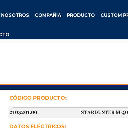
NOSOTROS
COMPAÑIA
PRODUCTO
CUSTOM P
CTO
CÓDIGO PRODUCTO:
2103201.00
STARDUSTER M-40
DATOS ELÉCTRICOS: