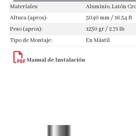
Materiales:
Aluminio, Latón Cr
Altura (aprox):
5040 mm / 16.54 ft
Peso (aprox):
1230 gr / 2.71 lb
Tipo de Montaje:
En Mástil
Manual de Instalación