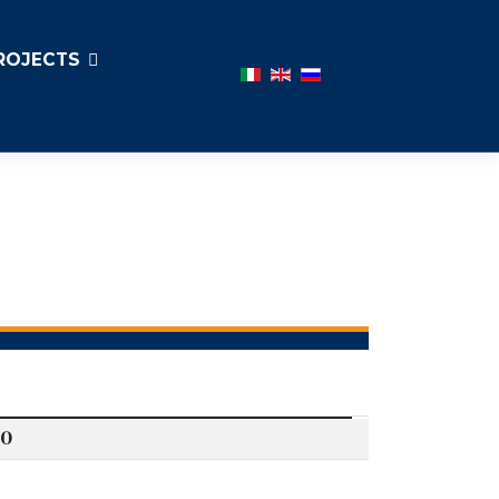
ROJECTS
Seleccione su idioma
0