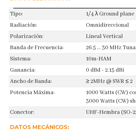
Tipo:
1/4 λ Ground plane
Radiación:
Omnidireccional
Polarización:
Lineal Vertical
Banda de Frecuencia:
26.5 ... 30 MHz Tun
Sistema:
10m-HAM
Ganancia:
0 dBd - 2.15 dBi
Ancho de Banda:
≥ 2MHz @ SWR ≤ 2
Potencia Máxima:
1000 Watts (CW) co
3000 Watts (CW) sh
Conector:
UHF-Hembra (SO-2
DATOS MECÁNICOS: