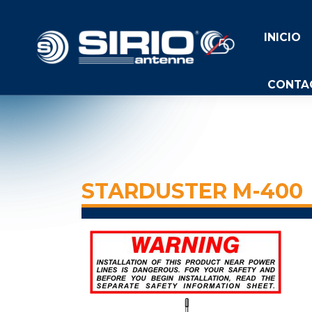
INICIO
CONTA
STARDUSTER M-400