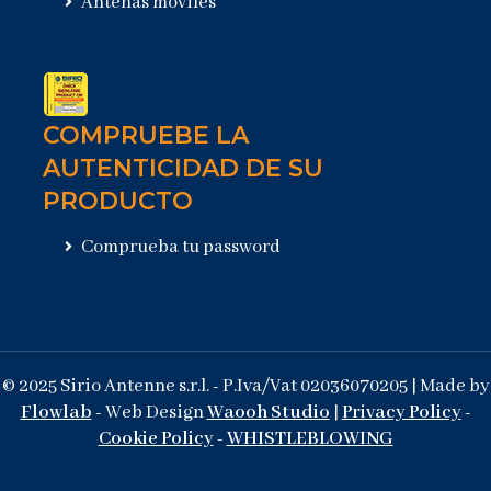
Antenas móviles
COMPRUEBE LA
AUTENTICIDAD DE SU
PRODUCTO
Comprueba tu password
© 2025 Sirio Antenne s.r.l. - P.Iva/Vat 02036070205 | Made by
Flowlab
- Web Design
Waooh Studio
|
Privacy Policy
-
Cookie Policy
-
WHISTLEBLOWING