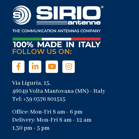
FOLLOW US ON:
Via Liguria, 15,
46049 Volta Mantovana (MN) - Italy
Tel: +39 0376 801515
Office: Mon-Fri 8 am - 6 pm
Delivery: Mon-Fri 8 am - 12 am
1,30 pm - 5 pm