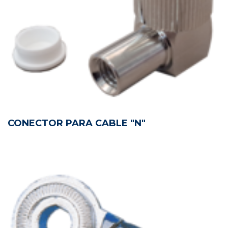
CONECTOR PARA CABLE "N"