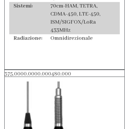
Sistemi:
70cm-HAM, TETRA,
CDMA-450, LTE-450,
ISM/SIGFOX/LoRa
433MHz
Radiazione:
Omnidirezionale
375.0000.0000.000480.000