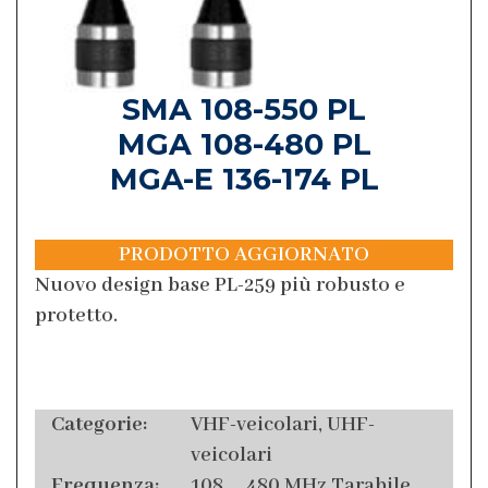
SMA 108-550 PL
MGA 108-480 PL
MGA-E 136-174 PL
PRODOTTO AGGIORNATO
Nuovo design base PL-259 più robusto e
protetto.
Categorie:
VHF-veicolari, UHF-
veicolari
Frequenza:
108 … 480 MHz Tarabile