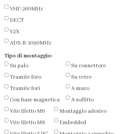
VHF-260MHz
DECT
V2X
ADS-B-1090MHz
Tipo di montaggio:
Su palo
Su connettore
Tramite foro
Su vetro
Tramite fori
A muro
Con base magnetica
A soffitto
Vite filetto M6
Montaggio adesivo
Vite filetto M8
Embedded