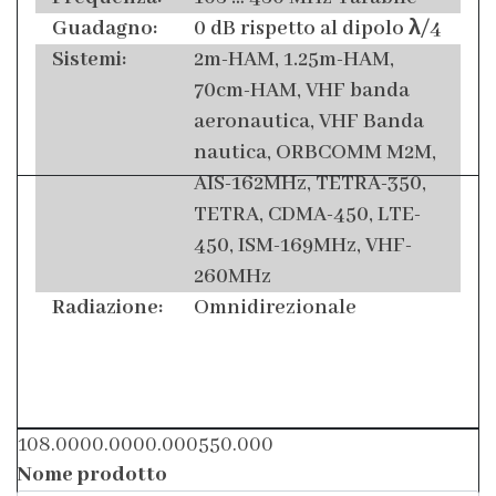
Guadagno:
0 dB rispetto al dipolo λ/4
Sistemi:
2m-HAM, 1.25m-HAM,
70cm-HAM, VHF banda
aeronautica, VHF Banda
nautica, ORBCOMM M2M,
AIS-162MHz, TETRA-350,
TETRA, CDMA-450, LTE-
450, ISM-169MHz, VHF-
260MHz
Radiazione:
Omnidirezionale
108.0000.0000.000550.000
Nome prodotto