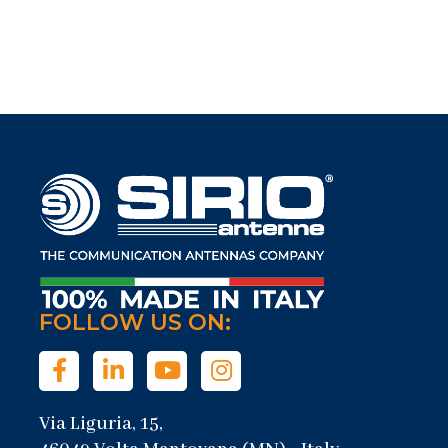
FOLLOW US ON:
Via Liguria, 15,