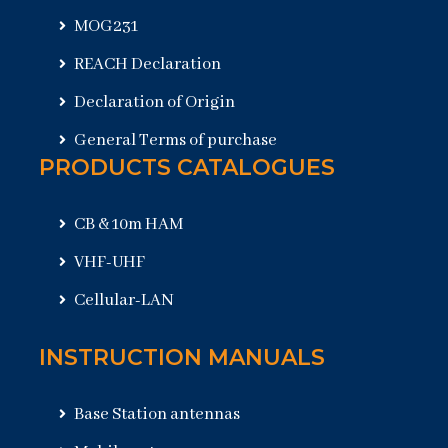
MOG231
REACH Declaration
Declaration of Origin
General Terms of purchase
PRODUCTS CATALOGUES
CB & 10m HAM
VHF-UHF
Cellular-LAN
INSTRUCTION MANUALS
Base Station antennas