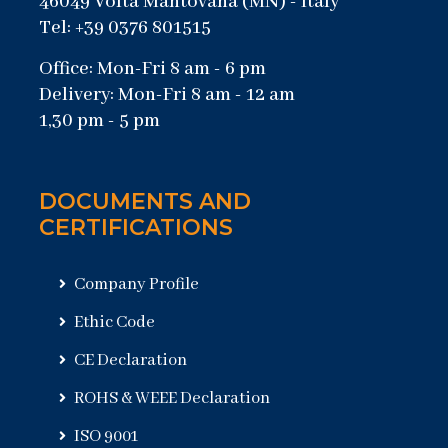
46049 Volta Mantovana (MN) - Italy
Tel: +39 0376 801515
Office: Mon-Fri 8 am - 6 pm
Delivery: Mon-Fri 8 am - 12 am
1,30 pm - 5 pm
DOCUMENTS AND
CERTIFICATIONS
Company Profile
Ethic Code
CE Declaration
ROHS & WEEE Declaration
ISO 9001