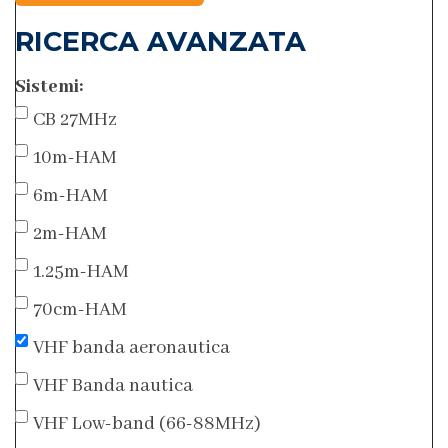
RICERCA AVANZATA
Sistemi:
CB 27MHz
10m-HAM
6m-HAM
2m-HAM
1.25m-HAM
70cm-HAM
VHF banda aeronautica
VHF Banda nautica
VHF Low-band (66-88MHz)