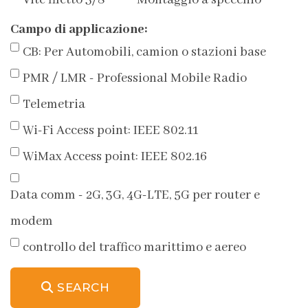
Vite filetto 3/8''
Montaggio a specchio
Campo di applicazione:
CB: Per Automobili, camion o stazioni base
PMR / LMR - Professional Mobile Radio
Telemetria
Wi-Fi Access point: IEEE 802.11
WiMax Access point: IEEE 802.16
Data comm - 2G, 3G, 4G-LTE, 5G per router e
modem
controllo del traffico marittimo e aereo
SEARCH