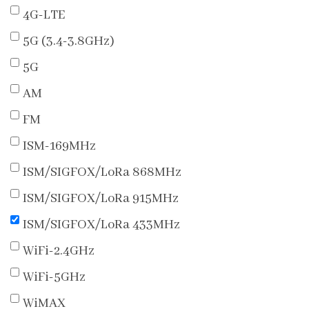
4G-LTE
5G (3.4-3.8GHz)
5G
AM
FM
ISM-169MHz
ISM/SIGFOX/LoRa 868MHz
ISM/SIGFOX/LoRa 915MHz
ISM/SIGFOX/LoRa 433MHz
WiFi-2.4GHz
WiFi-5GHz
WiMAX