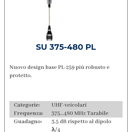
SU 375-480 PL
Nuovo design base PL-259 più robusto e
protetto.
Categorie:
UHF-veicolari
Frequenza:
375…480 MHz Tarabile
Guadagno:
3.5 dB rispetto al dipolo
λ/4