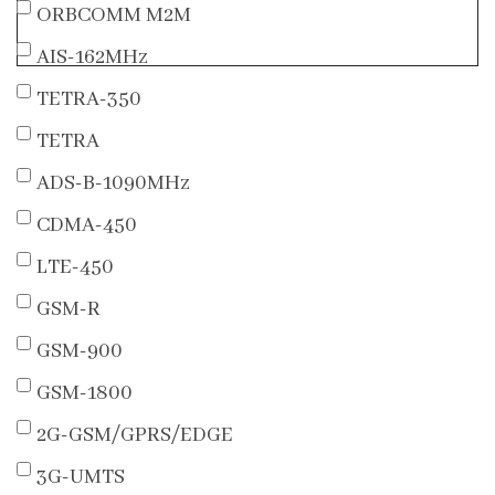
ORBCOMM M2M
AIS-162MHz
TETRA-350
TETRA
ADS-B-1090MHz
CDMA-450
LTE-450
GSM-R
GSM-900
GSM-1800
2G-GSM/GPRS/EDGE
3G-UMTS